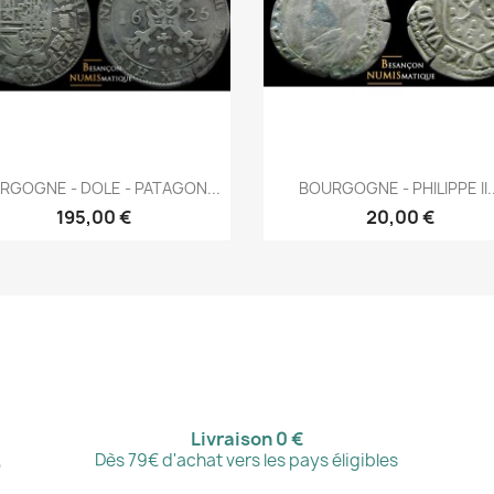
Aperçu rapide
Aperçu rapide


RGOGNE - DOLE - PATAGON...
BOURGOGNE - PHILIPPE II..
195,00 €
20,00 €
Livraison 0 €
,
Dès 79€ d'achat vers les pays éligibles