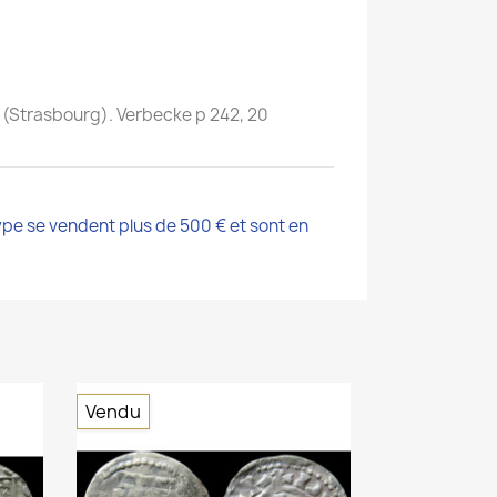
 10 (Strasbourg). Verbecke p 242, 20
ype se vendent plus de 500 € et sont en
Vendu