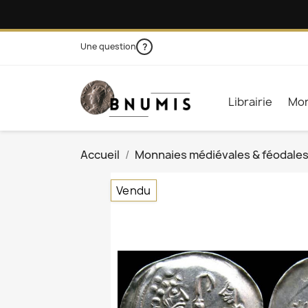
Une question
?
Librairie
Mon
Accueil
Monnaies médiévales & féodale
Vendu