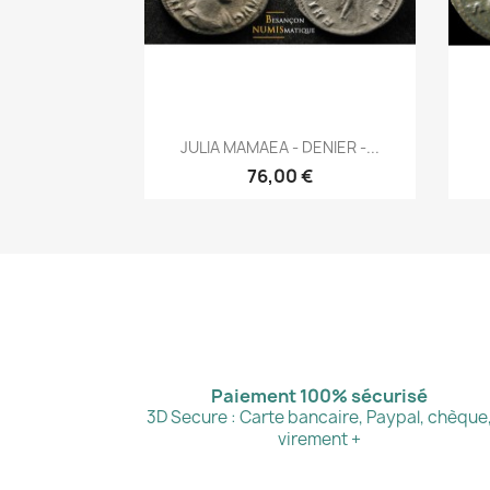
Aperçu rapide

JULIA MAMAEA - DENIER -...
76,00 €
Paiement 100% sécurisé
3D Secure : Carte bancaire, Paypal, chèque
virement +