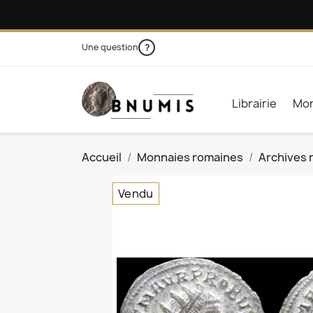
Une question
?
Librairie
Mon
Accueil
Monnaies romaines
Archives 
Vendu