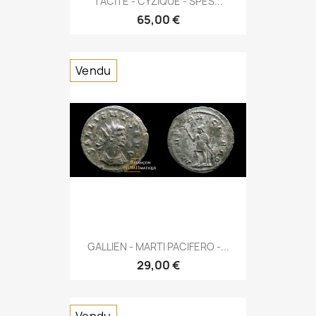
TACITE - CYZIQUE - SPES...
65,00 €
Vendu
GALLIEN - MARTI PACIFERO -...
29,00 €