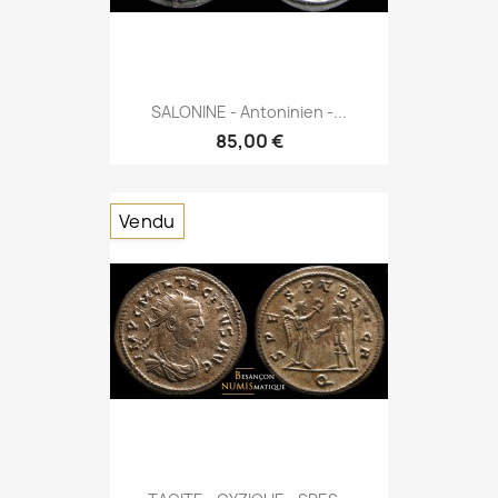
SALONINE - Antoninien -...
85,00 €
Vendu