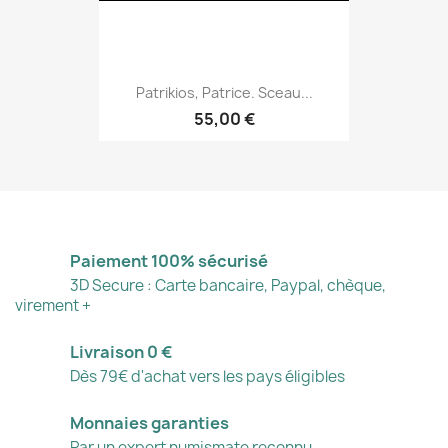
Patrikios, Patrice. Sceau...
55,00 €
Paiement 100% sécurisé
3D Secure : Carte bancaire, Paypal, chèque,
virement +
Livraison 0 €
Dès 79€ d'achat vers les pays éligibles
Monnaies garanties
Par un expert numismate reconnu