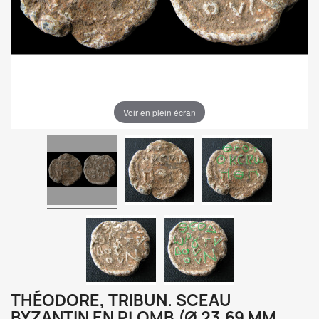
Voir en plein écran
THÉODORE, TRIBUN. SCEAU
BYZANTIN EN PLOMB (Ø 23,69 MM,