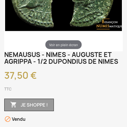
Voir en plein écran
NEMAUSUS - NÎMES - AUGUSTE ET
AGRIPPA - 1/2 DUPONDIUS DE NIMES
37,50 €
TTC

JE SHOPPE !

Vendu