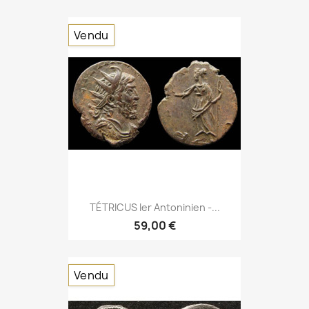
Vendu
TÉTRICUS Ier Antoninien -...
59,00 €
Vendu