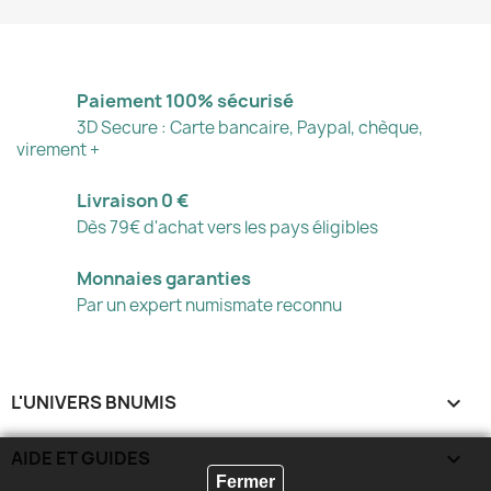
Paiement 100% sécurisé
3D Secure : Carte bancaire, Paypal, chèque,
virement +
Livraison 0 €
Dès 79€ d'achat vers les pays éligibles
Monnaies garanties
Par un expert numismate reconnu
L'UNIVERS BNUMIS

AIDE ET GUIDES

Fermer