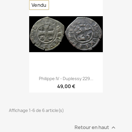
Vendu
Philippe IV - Duplessy 229...
49,00 €
Affichage 1-6 de 6 article(s)
Retour en haut
