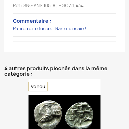
Réf : SNG ANS 105-8 ; HGC 3.1, 434
Commentaire :
Patine noire foncée. Rare monnaie !
4 autres produits piochés dans la même
catégorie :
Vendu