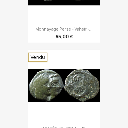
Monnayage Perse - Vahsir -...
65,00 €
Vendu