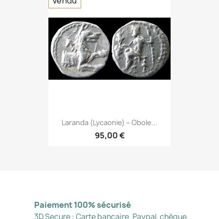
Vendu
Laranda (Lycaonie) – Obole...
95,00 €
Paiement 100% sécurisé
3D Secure : Carte bancaire, Paypal, chèque,