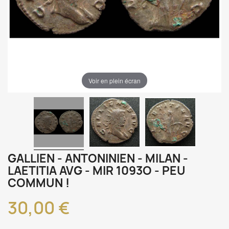
Voir en plein écran
GALLIEN - ANTONINIEN - MILAN -
LAETITIA AVG - MIR 1093O - PEU
COMMUN !
30,00 €