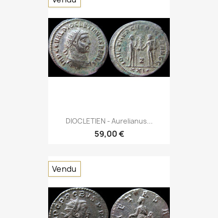
DIOCLETIEN - Aurelianus...
59,00 €
Vendu