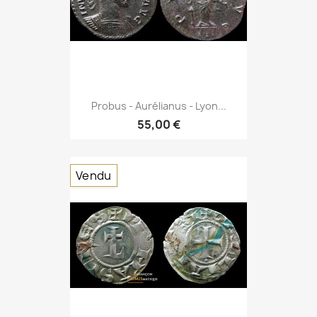
Probus - Aurélianus - Lyon...
55,00 €
Vendu