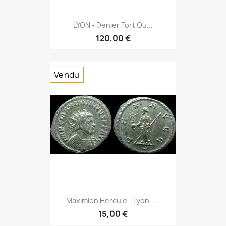
LYON - Denier Fort Ou...
120,00 €
Vendu
Maximien Hercule - Lyon -...
15,00 €