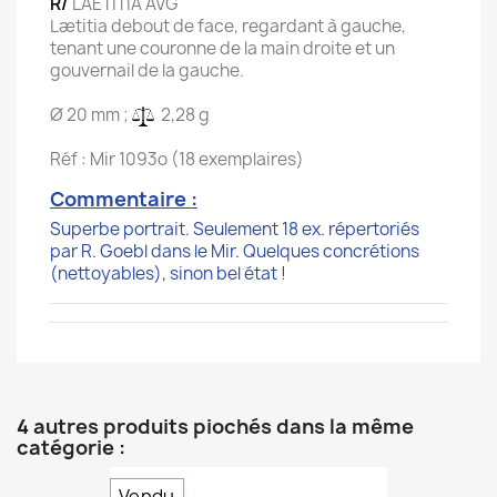
R/
LAETITIA AVG
Lætitia debout de face, regardant à gauche,
tenant une couronne de la main droite et un
gouvernail de la gauche.
Ø 20 mm ;
2,28 g
Réf : Mir 1093o (18 exemplaires)
Commentaire :
Superbe portrait. Seulement 18 ex. répertoriés
par R. Goebl dans le Mir. Quelques concrétions
(nettoyables), sinon bel état !
4 autres produits piochés dans la même
catégorie :
Vendu