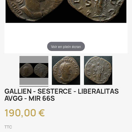
Voir en plein écran
GALLIEN - SESTERCE - LIBERALITAS
AVGG - MIR 66S
190,00 €
TTC