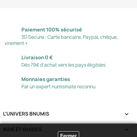
Paiement 100% sécurisé
3D Secure : Carte bancaire, Paypal, chèque,
virement +
Livraison 0 €
Dès 79€ d'achat vers les pays éligibles
Monnaies garanties
Par un expert numismate reconnu
L'UNIVERS BNUMIS

AIDE ET GUIDES

Fermer