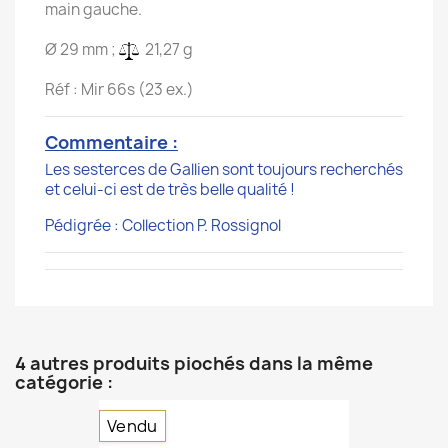
main gauche.
Ø 29 mm ;
21,27 g
Réf : Mir 66s (23 ex.)
Commentaire :
Les sesterces de Gallien sont toujours recherchés
et celui-ci est de très belle qualité !
Pédigrée : Collection P. Rossignol
4 autres produits piochés dans la même
catégorie :
Vendu