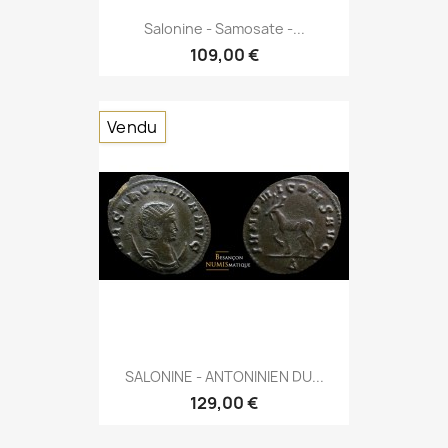
Salonine - Samosate -...
109,00 €
Vendu
SALONINE - ANTONINIEN DU...
129,00 €