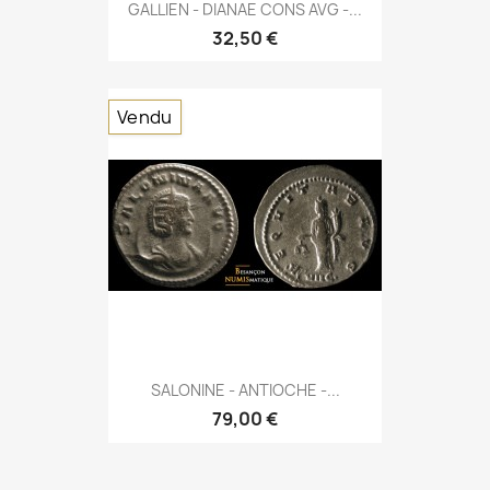
GALLIEN - DIANAE CONS AVG -...
32,50 €
Vendu
SALONINE - ANTIOCHE -...
79,00 €