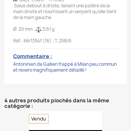
Salus debout à droite, tenant une patère de la
main droite et nourrissant un serpent qu’elle tient
de la main gauche.
Ø 20 mm ;
3,61 g
Réf : Mir1354f (16) ; T. 258/6
Commentaire :
Antoninien de Gallien frappé à Milan peu commun
et revers magnifiquement détaillé !
4 autres produits piochés dans la même
catégorie :
Vendu