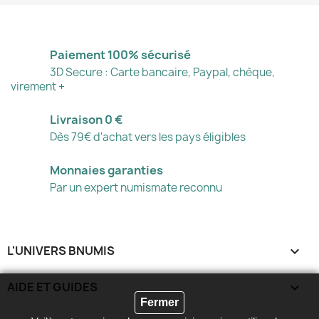
Paiement 100% sécurisé
3D Secure : Carte bancaire, Paypal, chèque,
virement +
Livraison 0 €
Dès 79€ d'achat vers les pays éligibles
Monnaies garanties
Par un expert numismate reconnu
L'UNIVERS BNUMIS

AIDE ET GUIDES

Fermer