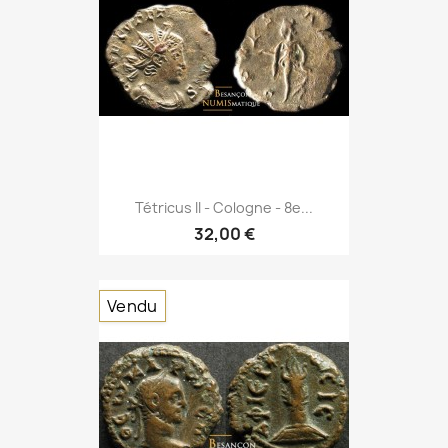
Tétricus II - Cologne - 8e...
32,00 €
Vendu