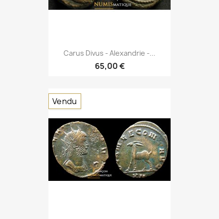
Carus Divus - Alexandrie -...
65,00 €
Vendu