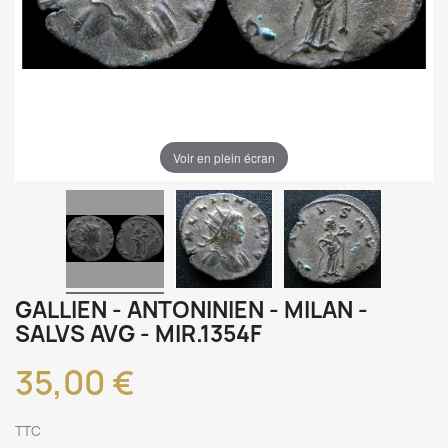
Voir en plein écran
GALLIEN - ANTONINIEN - MILAN -
SALVS AVG - MIR.1354F
35,00 €
TTC