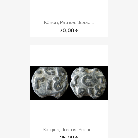
Kônôn, Patrice. Sceau...
70,00 €
Sergios, Illustris. Sceau...
25,00 €