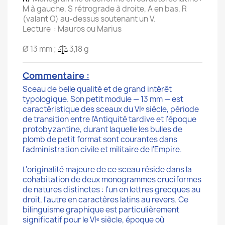
M à gauche, S rétrograde à droite, A en bas, R
(valant O) au-dessus soutenant un V.
Lecture : Mauros ou Marius
Ø 13 mm ;
3,18 g
Commentaire :
Sceau de belle qualité et de grand intérêt
typologique. Son petit module — 13 mm — est
caractéristique des sceaux du VIᵉ siècle, période
de transition entre l'Antiquité tardive et l'époque
protobyzantine, durant laquelle les bulles de
plomb de petit format sont courantes dans
l'administration civile et militaire de l'Empire.
L'originalité majeure de ce sceau réside dans la
cohabitation de deux monogrammes cruciformes
de natures distinctes : l'un en lettres grecques au
droit, l'autre en caractères latins au revers. Ce
bilinguisme graphique est particulièrement
significatif pour le VIᵉ siècle, époque où