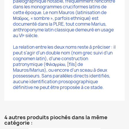
paléographique notable, fréquemment rencontré
dans les monogrammes cruciformes latins de
cette époque. Le nom Mauros (latinisation de
Μαῦρος, « sombre », parfois ethnique) est
documenté dans la PLRE, tout comme Marius,
anthroponyme latin classique demeuré en usage
au VIᵉ siècle.
La relation entre les deux noms reste à préciser : il
peut s'agir d'un double nom (nom grec suivi d'un
cognomen latin), d'une construction
patronymique (Φιλαγρίου, [fils] de
Mauros/Marius), ou encore d'un sceau à deux
possesseurs. Sans parallèles directs identifiés,
aucune identification prosopographique
définitive ne peut être proposée à ce stade.
4 autres produits piochés dans la même
catégorie :