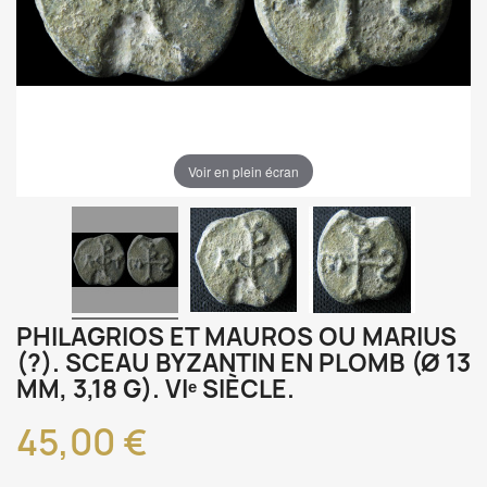
Voir en plein écran
PHILAGRIOS ET MAUROS OU MARIUS
(?). SCEAU BYZANTIN EN PLOMB (Ø 13
MM, 3,18 G). VIᵉ SIÈCLE.
45,00 €