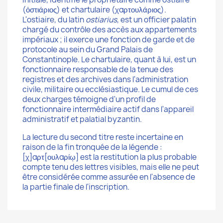
(ὀστιάριος) et chartulaire (χαρτουλάριος).
L'ostiaire, du latin
ostiarius
, est un officier palatin
chargé du contrôle des accès aux appartements
impériaux ; il exerce une fonction de garde et de
protocole au sein du Grand Palais de
Constantinople. Le chartulaire, quant à lui, est un
fonctionnaire responsable de la tenue des
registres et des archives dans l'administration
civile, militaire ou ecclésiastique. Le cumul de ces
deux charges témoigne d'un profil de
fonctionnaire intermédiaire actif dans l'appareil
administratif et palatial byzantin.
La lecture du second titre reste incertaine en
raison de la fin tronquée de la légende :
[χ]αρτ[ουλαρίῳ] est la restitution la plus probable
compte tenu des lettres visibles, mais elle ne peut
être considérée comme assurée en l'absence de
la partie finale de l'inscription.