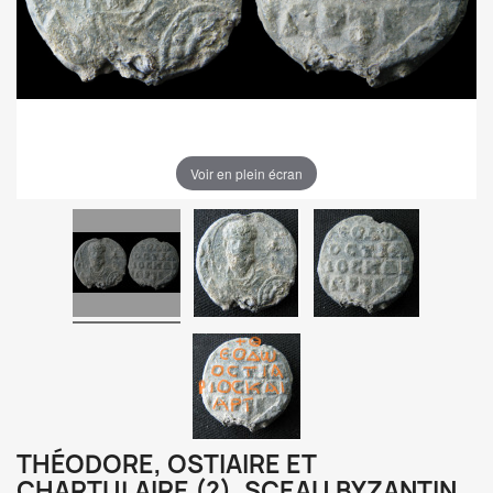
Voir en plein écran
THÉODORE, OSTIAIRE ET
CHARTULAIRE (?). SCEAU BYZANTIN