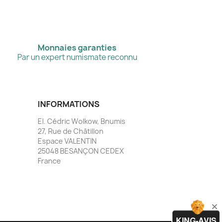
Monnaies garanties
Par un expert numismate reconnu
INFORMATIONS
EI. Cédric Wolkow, Bnumis
27, Rue de Châtillon
Espace VALENTIN
25048 BESANÇON CEDEX
France
KING-AVIS