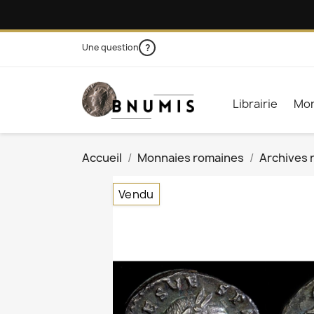
Une question
?
Librairie
Mon
Accueil
Monnaies romaines
Archives 
Vendu