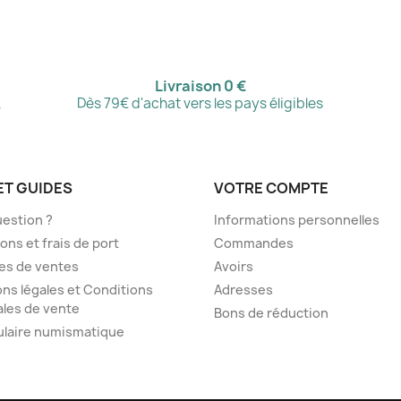
Livraison 0 €
,
Dès 79€ d'achat vers les pays éligibles
ET GUIDES
VOTRE COMPTE
estion ?
Informations personnelles
sons et frais de port
Commandes
es de ventes
Avoirs
ns légales et Conditions
Adresses
les de vente
Bons de réduction
ulaire numismatique