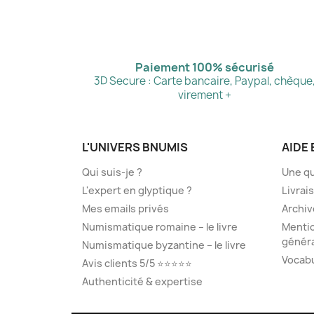
Paiement 100% sécurisé
3D Secure : Carte bancaire, Paypal, chèque
virement +
L'UNIVERS BNUMIS
AIDE 
Qui suis-je ?
Une qu
L'expert en glyptique ?
Livrai
Mes emails privés
Archiv
Numismatique romaine – le livre
Mentio
généra
Numismatique byzantine – le livre
Vocab
Avis clients 5/5 ⭐⭐⭐⭐⭐
Authenticité & expertise