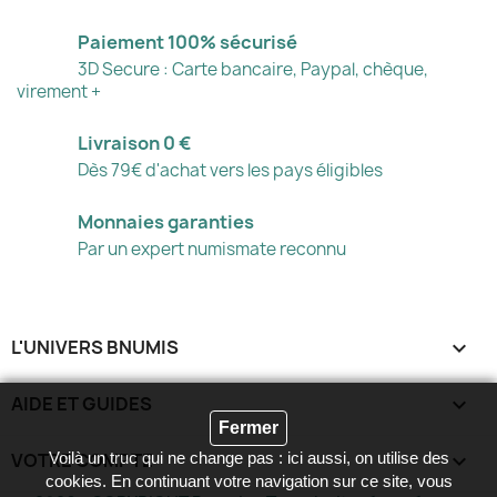
Paiement 100% sécurisé
3D Secure : Carte bancaire, Paypal, chèque,
virement +
Livraison 0 €
Dès 79€ d'achat vers les pays éligibles
Monnaies garanties
Par un expert numismate reconnu
L'UNIVERS BNUMIS

AIDE ET GUIDES

Fermer
VOTRE COMPTE

Voilà un truc qui ne change pas : ici aussi, on utilise des
cookies. En continuant votre navigation sur ce site, vous