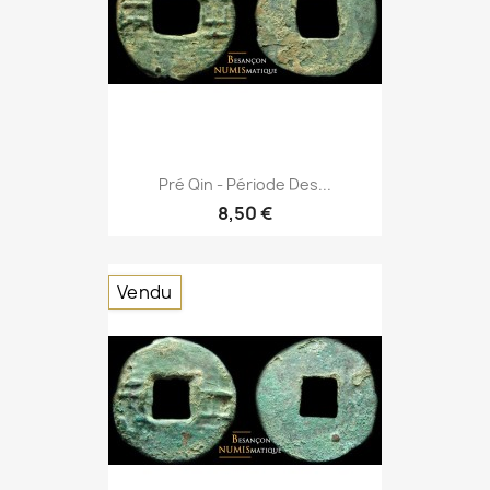
Pré Qin - Période Des...
8,50 €
Vendu