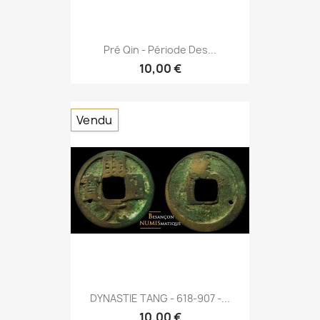
Pré Qin - Période Des...
10,00 €
Vendu
DYNASTIE TANG - 618-907 -...
10,00 €