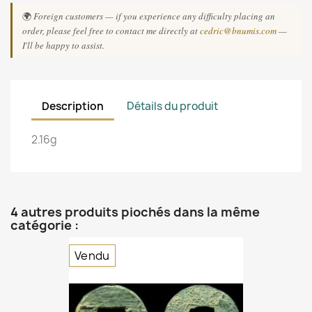
🌍
Foreign customers — if you experience any difficulty placing an
order, please feel free to contact me directly at
cedric@bnumis.com
—
I'll be happy to assist.
Description
Détails du produit
2.16g
4 autres produits piochés dans la même
catégorie :
Vendu