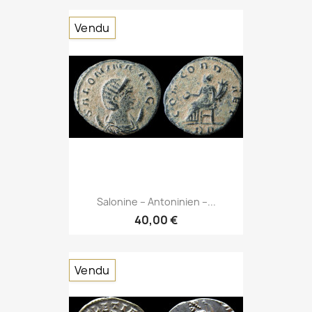
Vendu
Salonine – Antoninien –...
40,00 €
Vendu