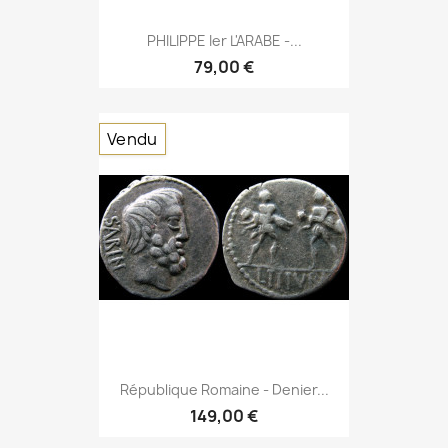
PHILIPPE Ier L'ARABE -...
79,00 €
Vendu
République Romaine - Denier...
149,00 €