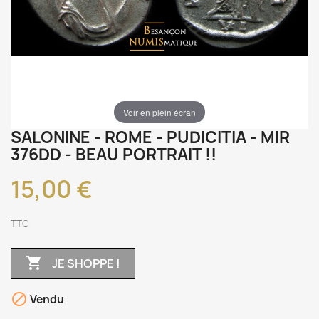
Voir en plein écran
SALONINE - ROME - PUDICITIA - MIR
376DD - BEAU PORTRAIT !!
15,00 €
TTC

JE SHOPPE !

Vendu