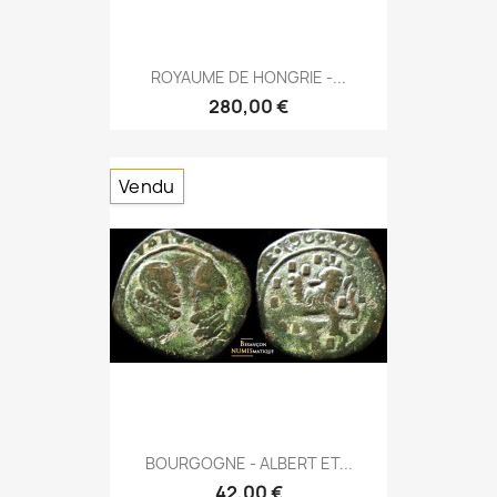
ROYAUME DE HONGRIE -...
280,00 €
Vendu
BOURGOGNE - ALBERT ET...
42,00 €