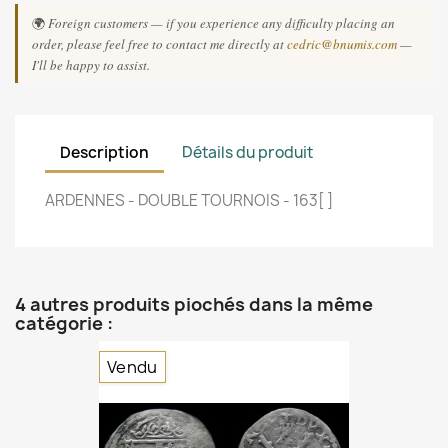
🌍
Foreign customers — if you experience any difficulty placing an
order, please feel free to contact me directly at
cedric@bnumis.com
—
I'll be happy to assist.
Description
Détails du produit
ARDENNES - DOUBLE TOURNOIS - 163[ ]
4 autres produits piochés dans la même
catégorie :
Vendu