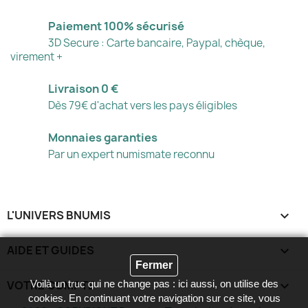
Paiement 100% sécurisé
3D Secure : Carte bancaire, Paypal, chèque,
virement +
Livraison 0 €
Dès 79€ d'achat vers les pays éligibles
Monnaies garanties
Par un expert numismate reconnu
L'UNIVERS BNUMIS

AIDE ET GUIDES

Fermer
VOTRE COMPTE

Voilà un truc qui ne change pas : ici aussi, on utilise des
cookies. En continuant votre navigation sur ce site, vous