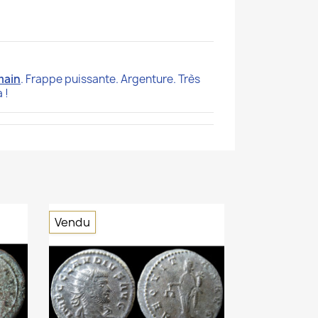
main
. Frappe puissante. Argenture. Très
 !
Vendu