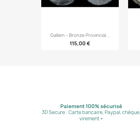
Aperçu rapide

Gallien – Bronze Provincial...
115,00 €
Paiement 100% sécurisé
3D Secure : Carte bancaire, Paypal, chèque
virement +