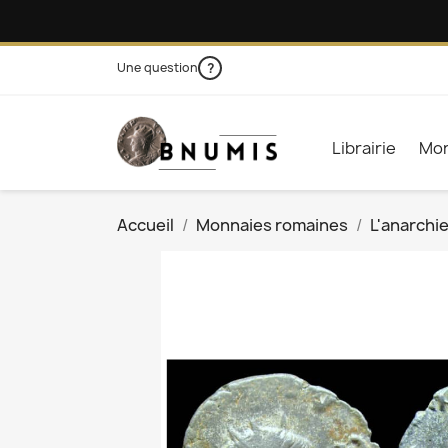
Une question
?
Librairie
Mon
Accueil
Monnaies romaines
L'anarchie