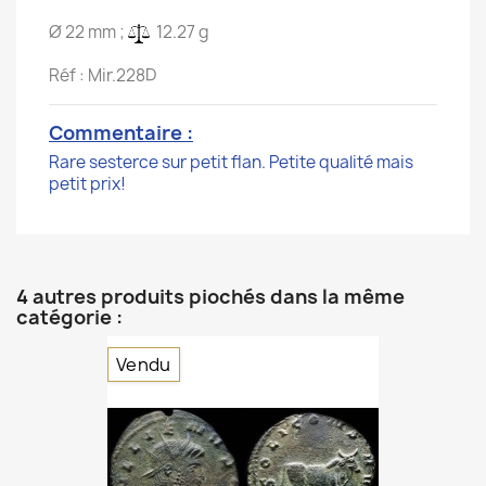
Ø 22 mm ;
12.27 g
Réf : Mir.228D
Commentaire :
Rare sesterce sur petit flan. Petite qualité mais
petit prix!
4 autres produits piochés dans la même
catégorie :
Vendu