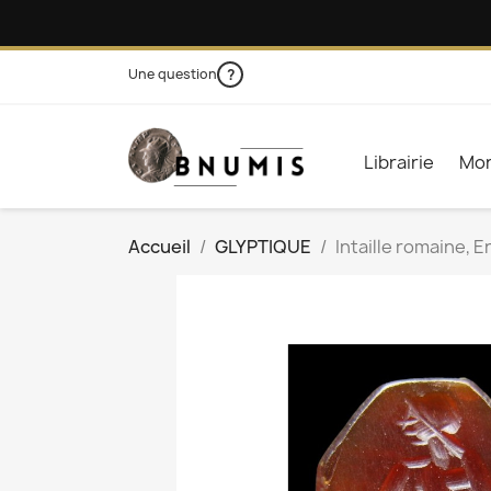
Une question
?
Librairie
Mon
Accueil
GLYPTIQUE
Intaille romaine, 