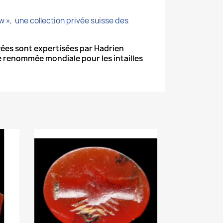
ew », une collection privée suisse des
ées sont expertisées par Hadrien
 renommée mondiale pour les intailles