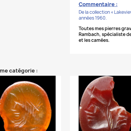
Commentaire :
De la collection « Lakevi
années 1960.
Toutes mes pierres grav
Rambach, spécialiste de
et les camées.
ême catégorie :