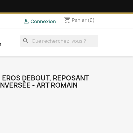
shopping_cart
Panier
(0)

Connexion
search
s
, EROS DEBOUT, REPOSANT
NVERSÉE - ART ROMAIN