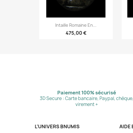
Aperçu rapide

Intaille Romaine En...
475,00 €
Paiement 100% sécurisé
3D Secure : Carte bancaire, Paypal, chèque
virement +
L'UNIVERS BNUMIS
AIDE 