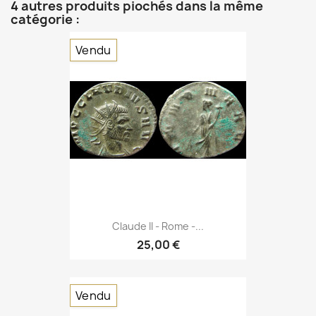
4 autres produits piochés dans la même
catégorie :
Vendu
Claude II - Rome -...
25,00 €
Vendu