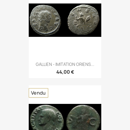
GALLIEN - IMITATION ORIENS...
44,00 €
Vendu