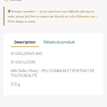
🌍
Foreign customers — if you experience any difficulty placing an
order, please feel free to contact me directly at
cedric@bnumis.com
—
I'll be happy to assist.
Description
Détails du produit
A/ GALLIENVS AVG
R/ IOVI ULTORI
MIR 348e (16ex) - PEU COMMUN ET PORTRAIT DE
TOUTE BEAUTÉ
3.12 g