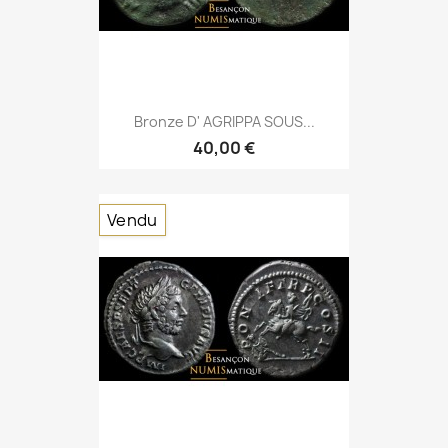
Bronze D' AGRIPPA SOUS...
40,00 €
Vendu