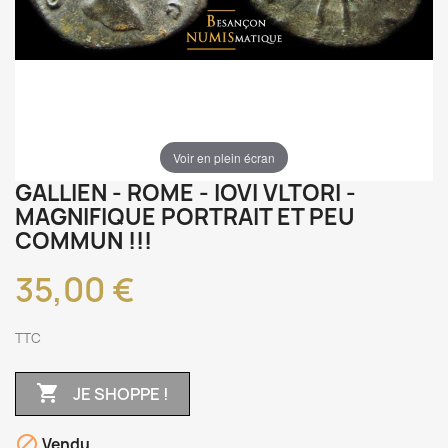
Voir en plein écran
GALLIEN - ROME - IOVI VLTORI -
MAGNIFIQUE PORTRAIT ET PEU
COMMUN !!!
35,00 €
TTC

JE SHOPPE !

Vendu