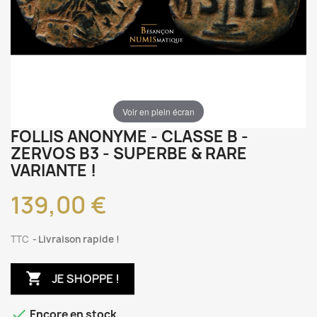
Voir en plein écran
FOLLIS ANONYME - CLASSE B -
ZERVOS B3 - SUPERBE & RARE
VARIANTE !
139,00 €
TTC
Livraison rapide !

JE SHOPPE !

Encore en stock