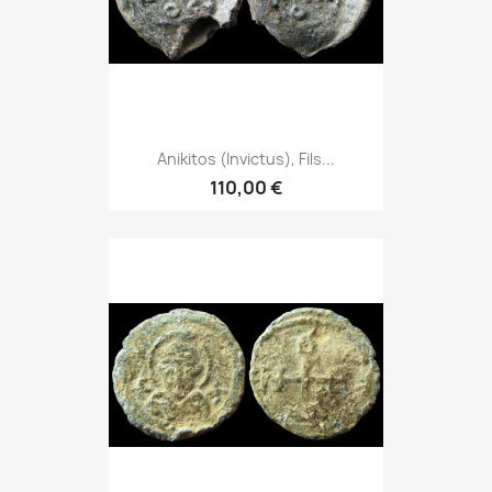
Anikitos (Invictus), Fils...
110,00 €