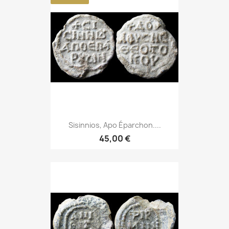
Sisinnios, Apo Éparchon....
45,00 €