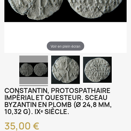
Voir en plein écran
CONSTANTIN, PROTOSPATHAIRE
IMPÉRIAL ET QUESTEUR. SCEAU
BYZANTIN EN PLOMB (Ø 24,8 MM,
10,32 G). IXᵉ SIÈCLE.
35,00 €