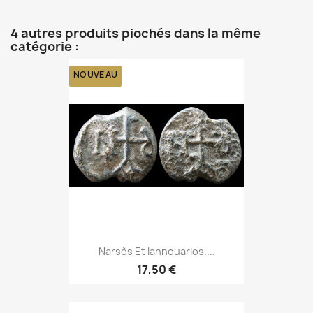
4 autres produits piochés dans la même
catégorie :
NOUVEAU
Narsès Et Iannouarios....
17,50 €