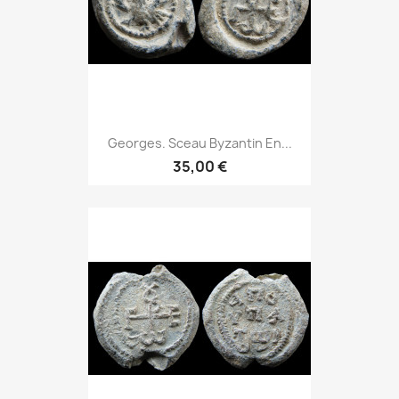
Georges. Sceau Byzantin En...
35,00 €