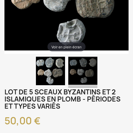
Voir en plein écran
LOT DE 5 SCEAUX BYZANTINS ET 2
ISLAMIQUES EN PLOMB - PÉRIODES
ET TYPES VARIÉS
50,00 €